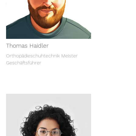
Thomas Haidler
Orthopädieschuhtechnik Meister
Geschäftsführer